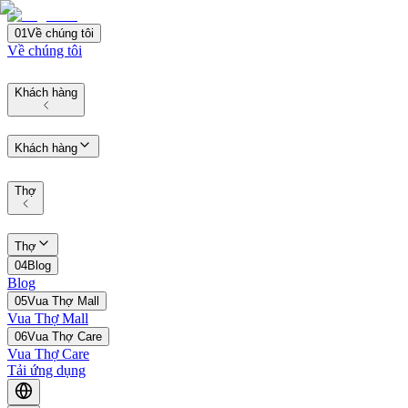
01
Về chúng tôi
Về chúng tôi
Khách hàng
Khách hàng
Thợ
Thợ
04
Blog
Blog
05
Vua Thợ Mall
Vua Thợ Mall
06
Vua Thợ Care
Vua Thợ Care
Tải ứng dụng