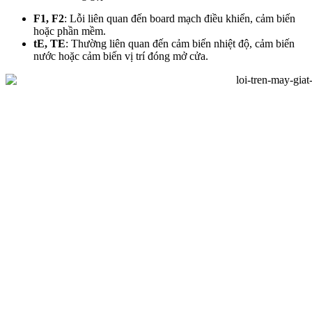
F1, F2
: Lỗi liên quan đến board mạch điều khiển, cảm biến
hoặc phần mềm.
tE, TE
: Thường liên quan đến cảm biến nhiệt độ, cảm biến
nước hoặc cảm biến vị trí đóng mở cửa.