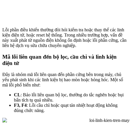
Lỗi phần điều khiển thường đòi hỏi kiểm tra hoặc thay thế các linh
kiện điện tử, hoặc reset hệ thống. Trong nhiều trường hợp, vấn đề
này xuất phát từ nguồn điện không ổn định hoặc lỗi phần cứng, cần
liên hệ dịch vụ sửa chữa chuyên nghiệp.
Mã lỗi liên quan đến bộ lọc, cầu chì và linh kiện
điện tử
Đây là nhóm mã lỗi liên quan đến phần cứng bên trong máy, chủ
yếu phát sinh khi các linh kiện bị hao mòn hoặc hỏng hóc. Một số
mã lỗi phổ biến như:
CL
: Báo lỗi liên quan bộ lọc, thường do tắc nghẽn hoặc bụi
bẩn tích tụ quá nhiều.
F3, F4
: Lỗi cầu chì hoặc quạt tản nhiệt hoạt động không
đúng chức năng.