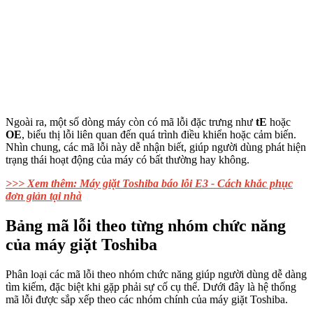
Ngoài ra, một số dòng máy còn có mã lỗi đặc trưng như
tE
hoặc
OE
, biểu thị lỗi liên quan đến quá trình điều khiển hoặc cảm biến.
Nhìn chung, các mã lỗi này dễ nhận biết, giúp người dùng phát hiện
trạng thái hoạt động của máy có bất thường hay không.
>>> Xem thêm: Máy giặt Toshiba báo lỗi E3 - Cách khắc phục
đơn giản tại nhà
Bảng mã lỗi theo từng nhóm chức năng
của máy giặt Toshiba
Phân loại các mã lỗi theo nhóm chức năng giúp người dùng dễ dàng
tìm kiếm, đặc biệt khi gặp phải sự cố cụ thể. Dưới đây là hệ thống
mã lỗi được sắp xếp theo các nhóm chính của máy giặt Toshiba.