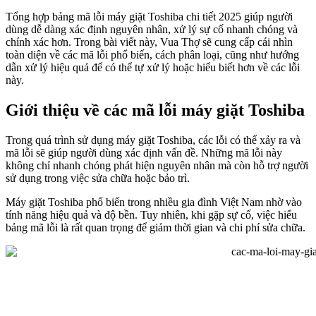
Tổng hợp bảng mã lỗi máy giặt Toshiba chi tiết 2025 giúp người
dùng dễ dàng xác định nguyên nhân, xử lý sự cố nhanh chóng và
chính xác hơn. Trong bài viết này, Vua Thợ sẽ cung cấp cái nhìn
toàn diện về các mã lỗi phổ biến, cách phân loại, cũng như hướng
dẫn xử lý hiệu quả để có thể tự xử lý hoặc hiểu biết hơn về các lỗi
này.
Giới thiệu về các mã lỗi máy giặt Toshiba
Trong quá trình sử dụng máy giặt Toshiba, các lỗi có thể xảy ra và
mã lỗi sẽ giúp người dùng xác định vấn đề. Những mã lỗi này
không chỉ nhanh chóng phát hiện nguyên nhân mà còn hỗ trợ người
sử dụng trong việc sửa chữa hoặc bảo trì.
Máy giặt Toshiba phổ biến trong nhiều gia đình Việt Nam nhờ vào
tính năng hiệu quả và độ bền. Tuy nhiên, khi gặp sự cố, việc hiểu
bảng mã lỗi là rất quan trọng để giảm thời gian và chi phí sửa chữa.