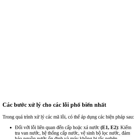
Các bước xử lý cho các lỗi phổ biến nhất
Trong quá trình xử lý các mã lỗi, có thể áp dụng các biện pháp sau:
Đối với lỗi liên quan đến cấp hoặc xả nước
(E1, E2)
: Kiểm
tra van nước, hệ thống cấp nước, vệ sinh bộ lọc nước, đảm
bảo nguồn nước ổn định và máy không bị tắc nghẽn.