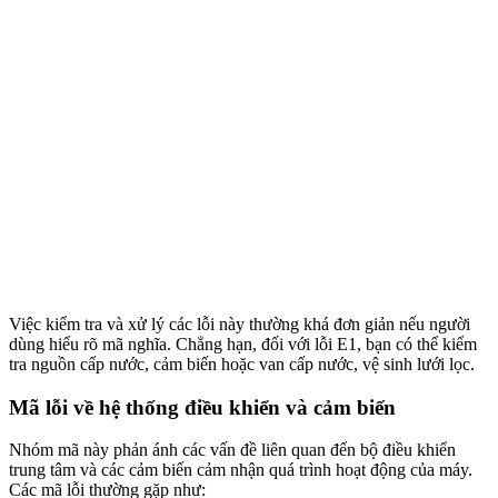
Việc kiểm tra và xử lý các lỗi này thường khá đơn giản nếu người
dùng hiểu rõ mã nghĩa. Chẳng hạn, đối với lỗi E1, bạn có thể kiểm
tra nguồn cấp nước, cảm biến hoặc van cấp nước, vệ sinh lưới lọc.
Mã lỗi về hệ thống điều khiển và cảm biến
Nhóm mã này phản ánh các vấn đề liên quan đến bộ điều khiển
trung tâm và các cảm biến cảm nhận quá trình hoạt động của máy.
Các mã lỗi thường gặp như: