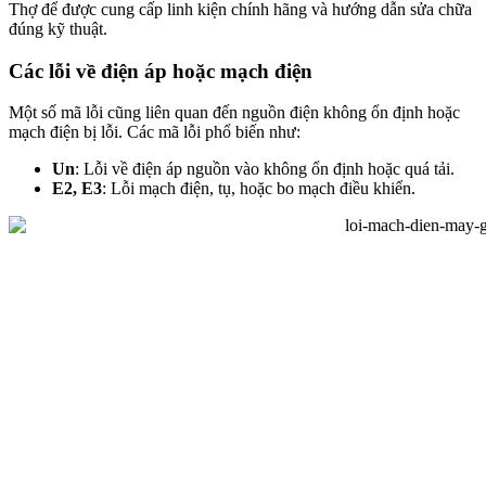
Thợ để được cung cấp linh kiện chính hãng và hướng dẫn sửa chữa
đúng kỹ thuật.
Các lỗi về điện áp hoặc mạch điện
Một số mã lỗi cũng liên quan đến nguồn điện không ổn định hoặc
mạch điện bị lỗi. Các mã lỗi phổ biến như:
Un
: Lỗi về điện áp nguồn vào không ổn định hoặc quá tải.
E2, E3
: Lỗi mạch điện, tụ, hoặc bo mạch điều khiển.