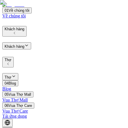
01
Về chúng tôi
Về chúng tôi
Khách hàng
Khách hàng
Thợ
Thợ
04
Blog
Blog
05
Vua Thợ Mall
Vua Thợ Mall
06
Vua Thợ Care
Vua Thợ Care
Tải ứng dụng