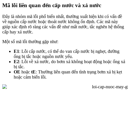
Mã lỗi liên quan đến cấp nước và xả nước
Đây là nhóm mã lỗi phổ biến nhất, thường xuất hiện khi có vấn đề
về nguồn cấp nước hoặc thoát nước không ổn định. Các mã này
giúp xác định rõ ràng các vấn đề như mất nước, tắc nghẽn hệ thống
cấp hay xả nước.
Một số mã lỗi thường gặp như:
E1
: Lỗi cấp nước, có thể do van cấp nước bị nghẹt, đường
ống bị tắc hoặc nguồn nước yếu.
E2
: Lỗi về xả nước, do bơm xả không hoạt động hoặc ống xả
bị tắc.
OE
hoặc
tE
: Thường liên quan đến tình trạng bơm xả bị kẹt
hoặc cảm biến lỗi.