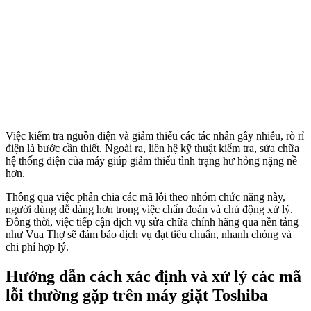
Việc kiểm tra nguồn điện và giảm thiểu các tác nhân gây nhiễu, rò rỉ
điện là bước cần thiết. Ngoài ra, liên hệ kỹ thuật kiểm tra, sửa chữa
hệ thống điện của máy giúp giảm thiểu tình trạng hư hỏng nặng nề
hơn.
Thông qua việc phân chia các mã lỗi theo nhóm chức năng này,
người dùng dễ dàng hơn trong việc chẩn đoán và chủ động xử lý.
Đồng thời, việc tiếp cận dịch vụ sửa chữa chính hãng qua nền tảng
như Vua Thợ sẽ đảm bảo dịch vụ đạt tiêu chuẩn, nhanh chóng và
chi phí hợp lý.
Hướng dẫn cách xác định và xử lý các mã
lỗi thường gặp trên máy giặt Toshiba