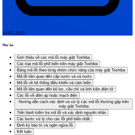
14-07-2025
Mục lục
Giới thiệu về các mã lỗi máy giặt Toshiba
Các loại mã lỗi phổ biến trên máy giặt Toshiba
Bảng mã lỗi theo từng nhóm chức năng của máy giặt Toshiba
Mã lỗi liên quan đến cấp nước và xả nước
Mã lỗi về hệ thống điều khiển và cảm biến
Mã lỗi liên quan đến bộ lọc, cầu chì và linh kiện điện tử
Các lỗi về điện áp hoặc mạch điện
Hướng dẫn cách xác định và xử lý các mã lỗi thường gặp trên
máy giặt Toshiba
Tiến hành kiểm tra mã lỗi và xác định nguyên nhân
Các bước xử lý cho các lỗi phổ biến nhất
Định kỳ bảo trì và ngăn ngừa lỗi
Kết luận