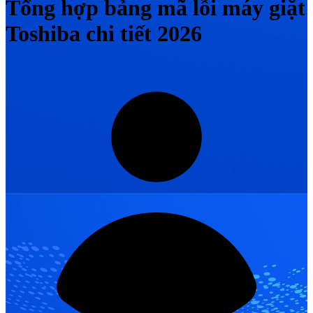
Tổng hợp bảng mã lỗi máy giặt
Toshiba chi tiết 2026