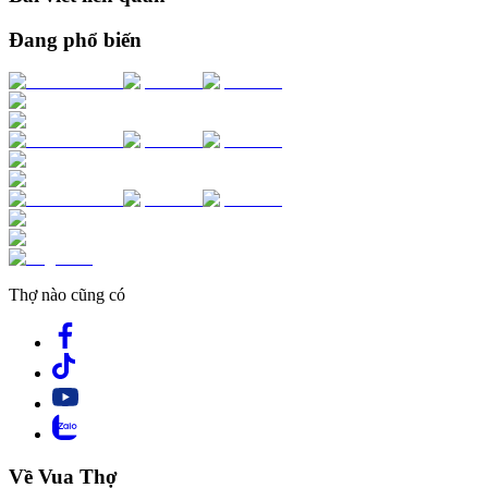
Đang phổ biến
Thợ nào cũng có
Về Vua Thợ