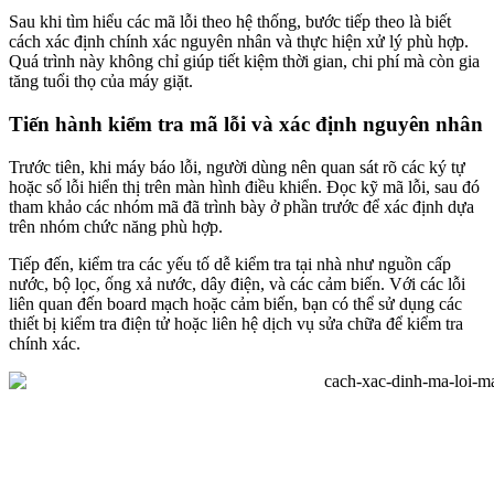
Sau khi tìm hiểu các mã lỗi theo hệ thống, bước tiếp theo là biết
cách xác định chính xác nguyên nhân và thực hiện xử lý phù hợp.
Quá trình này không chỉ giúp tiết kiệm thời gian, chi phí mà còn gia
tăng tuổi thọ của máy giặt.
Tiến hành kiểm tra mã lỗi và xác định nguyên nhân
Trước tiên, khi máy báo lỗi, người dùng nên quan sát rõ các ký tự
hoặc số lỗi hiển thị trên màn hình điều khiển. Đọc kỹ mã lỗi, sau đó
tham khảo các nhóm mã đã trình bày ở phần trước để xác định dựa
trên nhóm chức năng phù hợp.
Tiếp đến, kiểm tra các yếu tố dễ kiểm tra tại nhà như nguồn cấp
nước, bộ lọc, ống xả nước, dây điện, và các cảm biến. Với các lỗi
liên quan đến board mạch hoặc cảm biến, bạn có thể sử dụng các
thiết bị kiểm tra điện tử hoặc liên hệ dịch vụ sửa chữa để kiểm tra
chính xác.