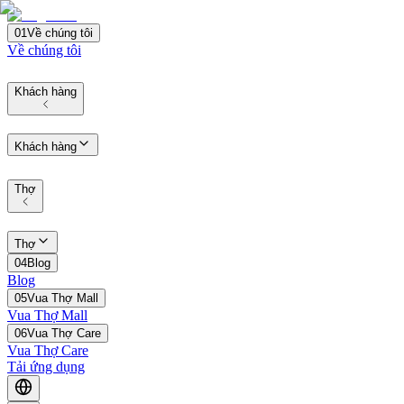
01
Về chúng tôi
Về chúng tôi
Khách hàng
Khách hàng
Thợ
Thợ
04
Blog
Blog
05
Vua Thợ Mall
Vua Thợ Mall
06
Vua Thợ Care
Vua Thợ Care
Tải ứng dụng