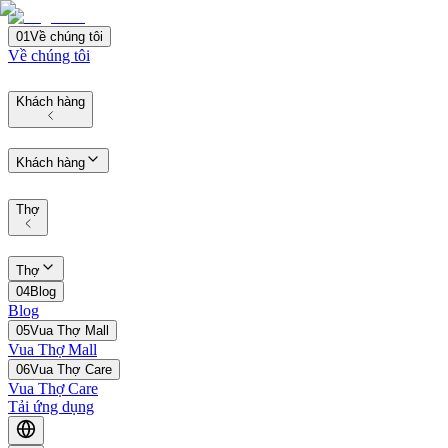
01
Về chúng tôi
Về chúng tôi
Khách hàng
Khách hàng
Thợ
Thợ
04
Blog
Blog
05
Vua Thợ Mall
Vua Thợ Mall
06
Vua Thợ Care
Vua Thợ Care
Tải ứng dụng