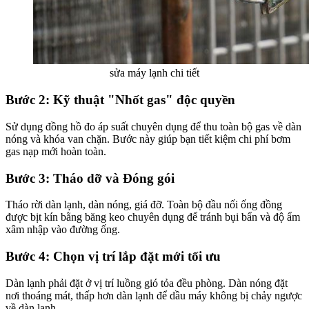
sửa máy lạnh chi tiết
Bước 2: Kỹ thuật "Nhốt gas" độc quyền
Sử dụng đồng hồ đo áp suất chuyên dụng để thu toàn bộ gas về dàn
nóng và khóa van chặn. Bước này giúp bạn tiết kiệm chi phí bơm
gas nạp mới hoàn toàn.
Bước 3: Tháo dỡ và Đóng gói
Tháo rời dàn lạnh, dàn nóng, giá đỡ. Toàn bộ đầu nối ống đồng
được bịt kín bằng băng keo chuyên dụng để tránh bụi bẩn và độ ẩm
xâm nhập vào đường ống.
Bước 4: Chọn vị trí lắp đặt mới tối ưu
Dàn lạnh phải đặt ở vị trí luồng gió tỏa đều phòng. Dàn nóng đặt
nơi thoáng mát, thấp hơn dàn lạnh để dầu máy không bị chảy ngược
về dàn lạnh.