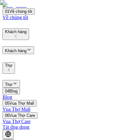
01
Về chúng tôi
Về chúng tôi
Khách hàng
Khách hàng
Thợ
Thợ
04
Blog
Blog
05
Vua Thợ Mall
Vua Thợ Mall
06
Vua Thợ Care
Vua Thợ Care
Tải ứng dụng