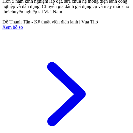
Hơn 5 năm kinh nghiệm lắp đặt, sửa chữa hệ thống điện lạnh công
nghiệp và dân dụng. Chuyên gia đánh giá dụng cụ và máy móc cho
thợ chuyên nghiệp tại Việt Nam.
Đỗ Thanh Tân - Kỹ thuật viên điện lạnh | Vua Thợ
Xem hồ sơ