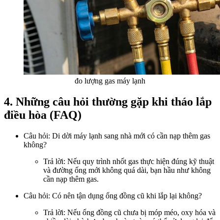
đo lượng gas máy lạnh
4. Những câu hỏi thường gặp khi tháo lắp
điều hòa (FAQ)
Câu hỏi: Di dời máy lạnh sang nhà mới có cần nạp thêm gas
không?
Trả lời: Nếu quy trình nhốt gas thực hiện đúng kỹ thuật
và đường ống mới không quá dài, bạn hầu như không
cần nạp thêm gas.
Câu hỏi: Có nên tận dụng ống đồng cũ khi lắp lại không?
Trả lời: Nếu ống đồng cũ chưa bị móp méo, oxy hóa và