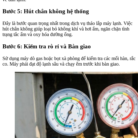
Bước 5: Hút chân không hệ thống
Đây là bước quan trọng nhất trong dịch vụ tháo lắp máy lạnh. Việc
hút chân không giúp loại bỏ không khí và hơi ẩm, ngăn chặn tình
trạng tắc ẩm và oxy hóa đường ống.
Bước 6: Kiểm tra rò rỉ và Bàn giao
Sử dụng máy dò gas hoặc bọt xà phòng để kiểm tra các mối hàn, rắc
co. Máy phải đạt độ lạnh sâu và chạy êm trước khi bàn giao.