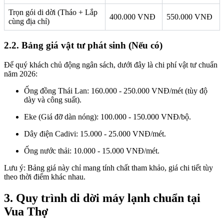
Trọn gói di dời (Tháo + Lắp
400.000 VNĐ
550.000 VNĐ
cùng địa chỉ)
2.2. Bảng giá vật tư phát sinh (Nếu có)
Để quý khách chủ động ngân sách, dưới đây là chi phí vật tư chuẩn
năm 2026:
Ống đồng Thái Lan: 160.000 - 250.000 VNĐ/mét (tùy độ
dày và công suất).
Eke (Giá đỡ dàn nóng): 100.000 - 150.000 VNĐ/bộ.
Dây điện Cadivi: 15.000 - 25.000 VNĐ/mét.
Ống nước thải: 10.000 - 15.000 VNĐ/mét.
Lưu ý: Bảng giá này chỉ mang tính chất tham khảo, giá chi tiết tùy
theo thời điểm khác nhau.
3. Quy trình di dời máy lạnh chuẩn tại
Vua Thợ