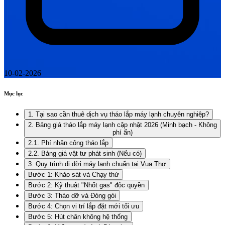
10-02-2026
Mục lục
1. Tại sao cần thuê dịch vụ tháo lắp máy lạnh chuyên nghiệp?
2. Bảng giá tháo lắp máy lạnh cập nhật 2026 (Minh bạch - Không
phí ẩn)
2.1. Phí nhân công tháo lắp
2.2. Bảng giá vật tư phát sinh (Nếu có)
3. Quy trình di dời máy lạnh chuẩn tại Vua Thợ
Bước 1: Khảo sát và Chạy thử
Bước 2: Kỹ thuật "Nhốt gas" độc quyền
Bước 3: Tháo dỡ và Đóng gói
Bước 4: Chọn vị trí lắp đặt mới tối ưu
Bước 5: Hút chân không hệ thống