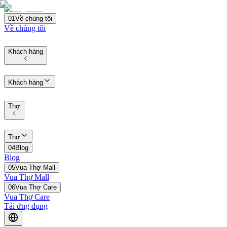
01
Về chúng tôi
Về chúng tôi
Khách hàng
Khách hàng
Thợ
Thợ
04
Blog
Blog
05
Vua Thợ Mall
Vua Thợ Mall
06
Vua Thợ Care
Vua Thợ Care
Tải ứng dụng