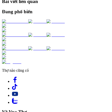
Bài viết liên quan
Đang phổ biến
Thợ nào cũng có
Về Vua Thợ