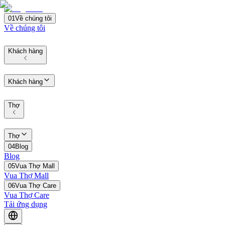
01
Về chúng tôi
Về chúng tôi
Khách hàng
Khách hàng
Thợ
Thợ
04
Blog
Blog
05
Vua Thợ Mall
Vua Thợ Mall
06
Vua Thợ Care
Vua Thợ Care
Tải ứng dụng