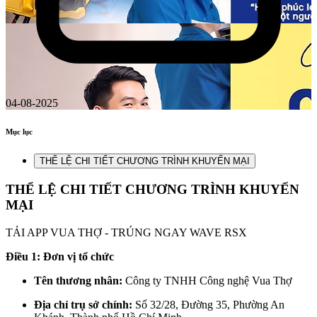
04-08-2025
Mục lục
THỂ LỆ CHI TIẾT CHƯƠNG TRÌNH KHUYẾN MẠI
THỂ LỆ CHI TIẾT CHƯƠNG TRÌNH KHUYẾN
MẠI
TẢI APP VUA THỢ - TRÚNG NGAY WAVE RSX
Điều 1: Đơn vị tổ chức
Tên thương nhân:
Công ty TNHH Công nghệ Vua Thợ
Địa chỉ trụ sở chính:
Số 32/28, Đường 35, Phường An