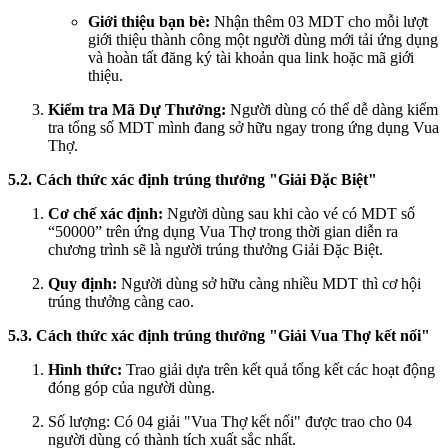
Giới thiệu bạn bè:
Nhận thêm 03 MDT cho mỗi lượt
giới thiệu thành công một người dùng mới tải ứng dụng
và hoàn tất đăng ký tài khoản qua link hoặc mã giới
thiệu.
Kiểm tra Mã Dự Thưởng:
Người dùng có thể dễ dàng kiểm
tra tổng số MDT mình đang sở hữu ngay trong ứng dụng Vua
Thợ.
5.2. Cách thức xác định trúng thưởng "Giải Đặc Biệt"
Cơ chế xác định:
Người dùng sau khi cào vé có MDT số
“50000” trên ứng dụng Vua Thợ trong thời gian diễn ra
chương trình sẽ là người trúng thưởng Giải Đặc Biệt.
Quy định:
Người dùng sở hữu càng nhiều MDT thì cơ hội
trúng thưởng càng cao.
5.3. Cách thức xác định trúng thưởng "Giải Vua Thợ kết nối"
Hình thức:
Trao giải dựa trên kết quả tổng kết các hoạt động
đóng góp của người dùng.
Số lượng: Có 04 giải "Vua Thợ kết nối" được trao cho 04
người dùng có thành tích xuất sắc nhất.