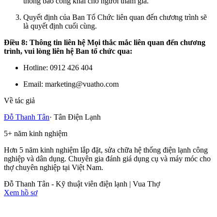
thông báo công khai cho người tham gia.
Quyết định của Ban Tổ Chức liên quan đến chương trình sẽ
là quyết định cuối cùng.
Điều 8: Thông tin liên hệ Mọi thắc mắc liên quan đến chương
trình, vui lòng liên hệ Ban tổ chức qua:
Hotline: 0912 426 404
Email: marketing@vuatho.com
Về tác giả
Đỗ Thanh Tân
·
Tân Điện Lạnh
5
+
năm kinh nghiệm
Hơn 5 năm kinh nghiệm lắp đặt, sửa chữa hệ thống điện lạnh công
nghiệp và dân dụng. Chuyên gia đánh giá dụng cụ và máy móc cho
thợ chuyên nghiệp tại Việt Nam.
Đỗ Thanh Tân - Kỹ thuật viên điện lạnh | Vua Thợ
Xem hồ sơ