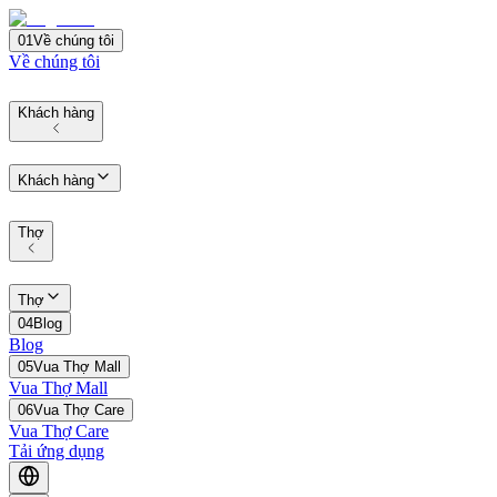
01
Về chúng tôi
Về chúng tôi
Khách hàng
Khách hàng
Thợ
Thợ
04
Blog
Blog
05
Vua Thợ Mall
Vua Thợ Mall
06
Vua Thợ Care
Vua Thợ Care
Tải ứng dụng