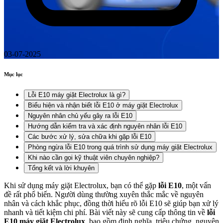
03-07-2025
Mục lục
Lỗi E10 máy giặt Electrolux là gì?
Biểu hiện và nhận biết lỗi E10 ở máy giặt Electrolux
Nguyên nhân chủ yếu gây ra lỗi E10
Hướng dẫn kiểm tra và xác định nguyên nhân lỗi E10
Các bước xử lý, sửa chữa khi gặp lỗi E10
Phòng ngừa lỗi E10 trong quá trình sử dụng máy giặt Electrolux
Khi nào cần gọi kỹ thuật viên chuyên nghiệp?
Tổng kết và lời khuyên
Khi sử dụng máy giặt Electrolux, bạn có thể gặp
lỗi E10
, một vấn
đề rất phổ biến. Người dùng thường xuyên thắc mắc về nguyên
nhân và cách khắc phục, đồng thời hiểu rõ lỗi E10 sẽ giúp bạn xử lý
nhanh và tiết kiệm chi phí. Bài viết này sẽ cung cấp thông tin về
lỗi
E10 máy giặt Electrolux
, bao gồm định nghĩa, triệu chứng, nguyên