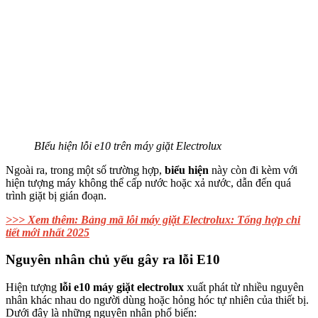
BIểu hiện lỗi e10 trên máy giặt Electrolux
Ngoài ra, trong một số trường hợp,
biểu hiện
này còn đi kèm với
hiện tượng máy không thể cấp nước hoặc xả nước, dẫn đến quá
trình giặt bị gián đoạn.
>>> Xem thêm: Bảng mã lỗi máy giặt Electrolux: Tổng hợp chi
tiết mới nhất 2025
Nguyên nhân chủ yếu gây ra lỗi E10
Hiện tượng
lỗi e10 máy giặt electrolux
xuất phát từ nhiều nguyên
nhân khác nhau do người dùng hoặc hỏng hóc tự nhiên của thiết bị.
Dưới đây là những nguyên nhân phổ biến: