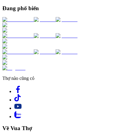
Đang phổ biến
Thợ nào cũng có
Về Vua Thợ