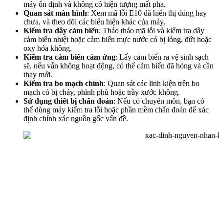
máy ổn định và không có hiện tượng mất pha.
Quan sát màn hình
: Xem mã lỗi E10 đã hiển thị đúng hay
chưa, và theo dõi các biểu hiện khác của máy.
Kiểm tra dây cảm biến
: Tháo tháo mã lỗi và kiểm tra dây
cảm biến nhiệt hoặc cảm biến mực nước có bị lỏng, đứt hoặc
oxy hóa không.
Kiểm tra cảm biến cảm ứng
: Lấy cảm biến ra vệ sinh sạch
sẽ, nếu vẫn không hoạt động, có thể cảm biến đã hỏng và cần
thay mới.
Kiểm tra bo mạch chính
: Quan sát các linh kiện trên bo
mạch có bị cháy, phình phù hoặc trầy xước không.
Sử dụng thiết bị chẩn đoán
: Nếu có chuyên môn, bạn có
thể dùng máy kiểm tra lỗi hoặc phần mềm chẩn đoán để xác
định chính xác nguồn gốc vấn đề.