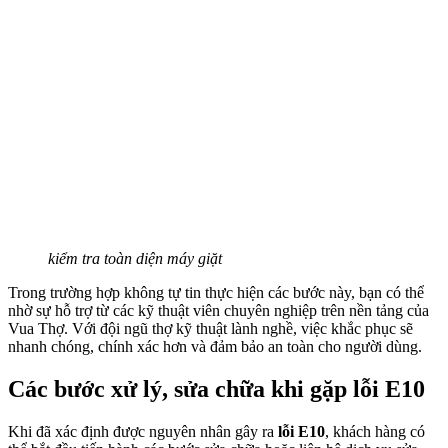
kiểm tra toàn diện máy giặt
Trong trường hợp không tự tin thực hiện các bước này, bạn có thể
nhờ sự hỗ trợ từ các kỹ thuật viên chuyên nghiệp trên nền tảng của
Vua Thợ. Với đội ngũ thợ kỹ thuật lành nghề, việc khắc phục sẽ
nhanh chóng, chính xác hơn và đảm bảo an toàn cho người dùng.
Các bước xử lý, sửa chữa khi gặp lỗi E10
Khi đã xác định được nguyên nhân gây ra
lỗi E10
, khách hàng có