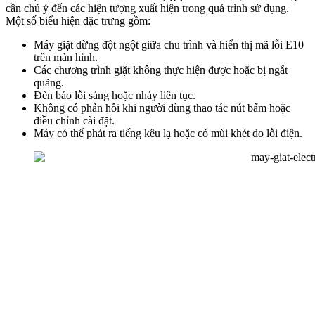
cần chú ý đến các hiện tượng xuất hiện trong quá trình sử dụng.
Một số biểu hiện đặc trưng gồm:
Máy giặt dừng đột ngột giữa chu trình và hiển thị mã lỗi E10
trên màn hình.
Các chương trình giặt không thực hiện được hoặc bị ngắt
quãng.
Đèn báo lỗi sáng hoặc nháy liên tục.
Không có phản hồi khi người dùng thao tác nút bấm hoặc
điều chỉnh cài đặt.
Máy có thể phát ra tiếng kêu lạ hoặc có mùi khét do lỗi điện.