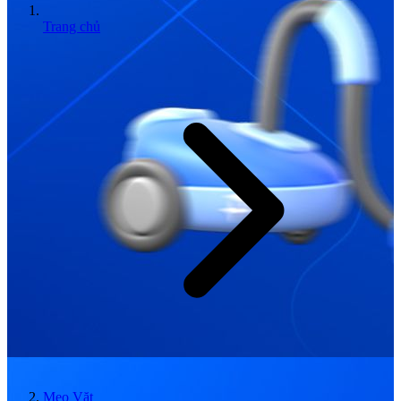
Trang chủ
Mẹo Vặt