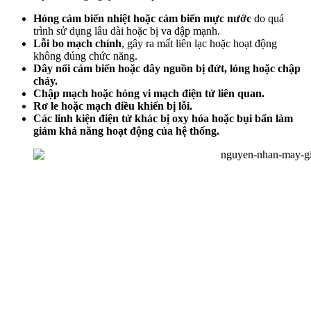
Hỏng cảm biến nhiệt hoặc cảm biến mực nước
do quá
trình sử dụng lâu dài hoặc bị va đập mạnh.
Lỗi bo mạch chính
, gây ra mất liên lạc hoặc hoạt động
không đúng chức năng.
Dây nối cảm biến hoặc dây nguồn bị đứt, lỏng hoặc chập
cháy.
Chập mạch hoặc hỏng vi mạch điện tử liên quan.
Rơ le hoặc mạch điều khiển bị lỗi.
Các linh kiện điện tử khác bị oxy hóa hoặc bụi bẩn làm
giảm khả năng hoạt động của hệ thống.