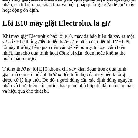
nhân, cách kiểm tra, sửa chữa và biện pháp phòng ngừa để giữ máy
hoạt động ổn định.
Lỗi E10 máy giặt Electrolux là gì?
Khi máy giặt Electrolux báo lỗi e10, máy đã báo hiệu đã xảy ra một
sự cố về hệ thống điều khiển hoặc cảm biến của thiết bị. Đặc biệt,
lỗi này thường liên quan đến vấn đề về bo mạch hoặc cảm biến
nhiệt, làm cho quá trình hoạt động bị gián đoạn hoặc không thể
hoàn thành được.
Thông thường, lỗi E10 không chỉ gây gián đoạn trong quá trình
giặt, mà còn có thể ảnh hưởng đến tuổi thọ của máy nếu không
được xử lý kịp thời. Do đó, người dùng cần xác định đúng nguyên
nhân và thực hiện các bước khắc phục phù hợp để đảm bảo an toàn
và hiệu quả cho thiết bị.