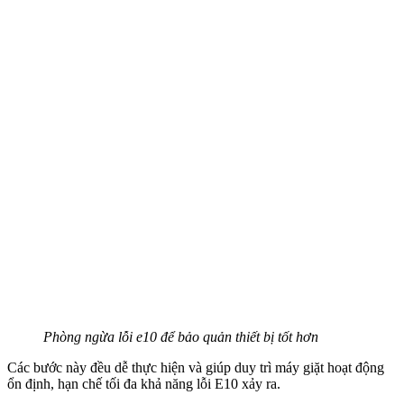
Phòng ngừa lỗi e10 để bảo quản thiết bị tốt hơn
Các bước này đều dễ thực hiện và giúp duy trì máy giặt hoạt động
ổn định, hạn chế tối đa khả năng lỗi E10 xảy ra.