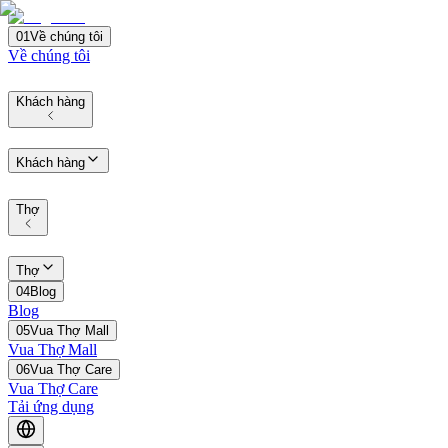
01
Về chúng tôi
Về chúng tôi
Khách hàng
Khách hàng
Thợ
Thợ
04
Blog
Blog
05
Vua Thợ Mall
Vua Thợ Mall
06
Vua Thợ Care
Vua Thợ Care
Tải ứng dụng