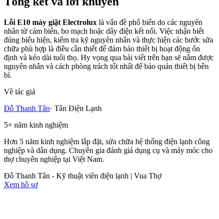
Tổng kết và lời khuyên
Lỗi E10 máy giặt Electrolux
là vấn đề phổ biến do các nguyên
nhân từ cảm biến, bo mạch hoặc dây điện kết nối. Việc nhận biết
đúng biểu hiện, kiểm tra kỹ nguyên nhân và thực hiện các bước sửa
chữa phù hợp là điều cần thiết để đảm bảo thiết bị hoạt động ổn
định và kéo dài tuổi thọ. Hy vọng qua bài viết trên bạn sẽ nắm được
nguyên nhân và cách phòng trách tốt nhất để bảo quản thiết bị bền
bỉ.
Về tác giả
Đỗ Thanh Tân
·
Tân Điện Lạnh
5
+
năm kinh nghiệm
Hơn 5 năm kinh nghiệm lắp đặt, sửa chữa hệ thống điện lạnh công
nghiệp và dân dụng. Chuyên gia đánh giá dụng cụ và máy móc cho
thợ chuyên nghiệp tại Việt Nam.
Đỗ Thanh Tân - Kỹ thuật viên điện lạnh | Vua Thợ
Xem hồ sơ