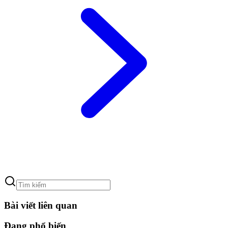
Bài viết liên quan
Đang phổ biến