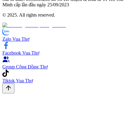
Minh cấp lần đầu ngày 2​5/0​9/2​0​2​3
© 2025. All rights reserved.
Zalo Vua Thợ
Facebook Vua Thợ
Group Cộng Đồng Thợ
Tiktok Vua Thợ