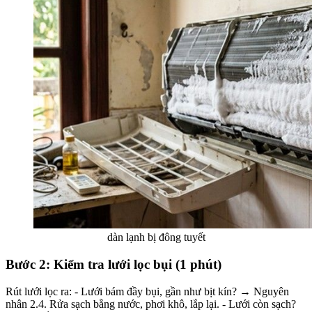
dàn lạnh bị đông tuyết
Bước 2: Kiểm tra lưới lọc bụi (1 phút)
Rút lưới lọc ra: - Lưới bám đầy bụi, gần như bịt kín? → Nguyên
nhân 2.4. Rửa sạch bằng nước, phơi khô, lắp lại. - Lưới còn sạch?