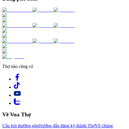
Thợ nào cũng có
Về Vua Thợ
Câu hỏi thường gặp
Hướng dẫn đăng ký thành Thợ
Về chúng