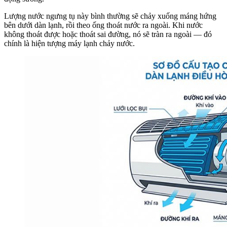
Lượng nước ngưng tụ này bình thường sẽ chảy xuống máng hứng
bên dưới dàn lạnh, rồi theo ống thoát nước ra ngoài. Khi nước
không thoát được hoặc thoát sai đường, nó sẽ tràn ra ngoài — đó
chính là hiện tượng máy lạnh chảy nước.