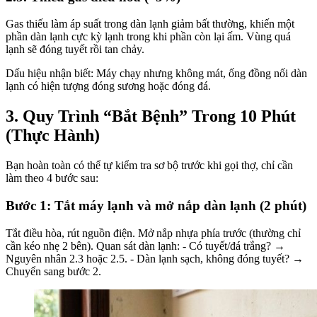
Gas thiếu làm áp suất trong dàn lạnh giảm bất thường, khiến một
phần dàn lạnh cực kỳ lạnh trong khi phần còn lại ấm. Vùng quá
lạnh sẽ đóng tuyết rồi tan chảy.
Dấu hiệu nhận biết: Máy chạy nhưng không mát, ống đồng nối dàn
lạnh có hiện tượng đóng sương hoặc đóng đá.
3. Quy Trình “Bắt Bệnh” Trong 10 Phút
(Thực Hành)
Bạn hoàn toàn có thể tự kiểm tra sơ bộ trước khi gọi thợ, chỉ cần
làm theo 4 bước sau:
Bước 1: Tắt máy lạnh và mở nắp dàn lạnh (2 phút)
Tắt điều hòa, rút nguồn điện. Mở nắp nhựa phía trước (thường chỉ
cần kéo nhẹ 2 bên). Quan sát dàn lạnh: - Có tuyết/đá trắng? →
Nguyên nhân 2.3 hoặc 2.5. - Dàn lạnh sạch, không đóng tuyết? →
Chuyển sang bước 2.