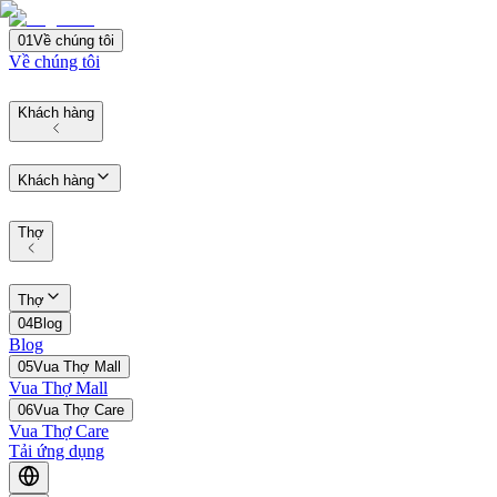
01
Về chúng tôi
Về chúng tôi
Khách hàng
Khách hàng
Thợ
Thợ
04
Blog
Blog
05
Vua Thợ Mall
Vua Thợ Mall
06
Vua Thợ Care
Vua Thợ Care
Tải ứng dụng