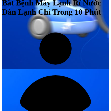
Bắt Bệnh Máy Lạnh Rỉ Nước
Dàn Lạnh Chỉ Trong 10 Phút