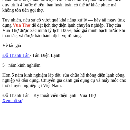
quy trình 4 bước ở trên, bạn hoàn toàn có thể tự khắc phục mà
không tốn tiền gọi thợ.
Tuy nhiên, nếu sự cố vượt quá khả năng xử lý — hãy tải ngay ứng
dụng
Vua Thợ
để đặt lịch thợ điện lạnh chuyên nghiệp. Thợ của
Vua Thợ được xác minh lý lịch 100%, báo giá minh bạch trước khi
thao tác, và được bảo hành dịch vụ rõ ràng.
Về tác giả
Đỗ Thanh Tân
·
Tân Điện Lạnh
5
+
năm kinh nghiệm
Hơn 5 năm kinh nghiệm lắp đặt, sửa chữa hệ thống điện lạnh công
nghiệp và dân dụng. Chuyên gia đánh giá dụng cụ và máy móc cho
thợ chuyên nghiệp tại Việt Nam.
Đỗ Thanh Tân - Kỹ thuật viên điện lạnh | Vua Thợ
Xem hồ sơ