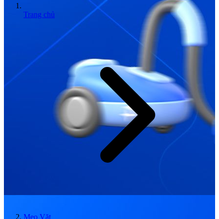
Trang chủ
Mẹo Vặt