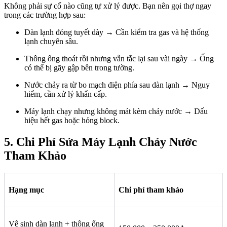
Không phải sự cố nào cũng tự xử lý được. Bạn nên gọi thợ ngay
trong các trường hợp sau:
Dàn lạnh đóng tuyết dày → Cần kiểm tra gas và hệ thống
lạnh chuyên sâu.
Thông ống thoát rồi nhưng vẫn tắc lại sau vài ngày → Ống
có thể bị gãy gập bên trong tường.
Nước chảy ra từ bo mạch điện phía sau dàn lạnh → Nguy
hiểm, cần xử lý khẩn cấp.
Máy lạnh chạy nhưng không mát kèm chảy nước → Dấu
hiệu hết gas hoặc hỏng block.
5. Chi Phí Sửa Máy Lạnh Chảy Nước
Tham Khảo
Hạng mục
Chi phí tham khảo
Vệ sinh dàn lạnh + thông ống