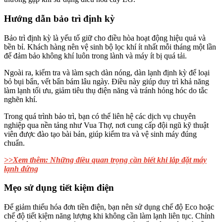
Hướng dẫn bảo trì định kỳ
Bảo trì định kỳ là yếu tố giữ cho điều hòa hoạt động hiệu quả và
bền bỉ. Khách hàng nên vệ sinh bộ lọc khí ít nhất mỗi tháng một lần
để đảm bảo không khí luôn trong lành và máy ít bị quá tải.
Ngoài ra, kiểm tra và làm sạch dàn nóng, dàn lạnh định kỳ để loại
bỏ bụi bẩn, vết bẩn bám lâu ngày. Điều này giúp duy trì khả năng
làm lạnh tối ưu, giảm tiêu thụ điện năng và tránh hỏng hóc do tắc
nghẽn khí.
Trong quá trình bảo trì, bạn có thể liên hệ các dịch vụ chuyên
nghiệp qua nền tảng như Vua Thợ, nơi cung cấp đội ngũ kỹ thuật
viên được đào tạo bài bản, giúp kiểm tra và vệ sinh máy đúng
chuẩn.
>>Xem thêm: Những điều quan trọng cần biết khi lắp đặt máy
lạnh đứng
Mẹo sử dụng tiết kiệm điện
Để giảm thiểu hóa đơn tiền điện, bạn nên sử dụng chế độ Eco hoặc
chế độ tiết kiệm năng lượng khi không cần làm lạnh liên tục. Chỉnh