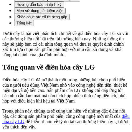
Hướng dẫn bảo trì định kỳ
Mẹo sử dụng tiết kiệm điện
Khắc phục sự cố thường gặp
Tổng kết
Dưới đây là bài viết phân tích chi tiết về giá điều hòa cây LG so với
các thương hiệu nổi bật trên thị trường hiện nay. Những thông tin
này sẽ giúp bạn có cái nhìn tổng quan và đưa ra quyết định chính
xác khi lựa chọn sản phẩm phù hợp với nhu cầu sử dụng và khả
năng tài chính của gia đình mình.
Tổng quan về điều hòa cây LG
Điều hòa cây LG đã trở thành một trong những lựa chọn phổ biến
của người tiêu dùng Việt Nam nhờ vào công nghệ tiên tiến, thiết kế
hiện đại và độ bền cao. Sản phẩm của LG không chỉ đáp ứng tốt
các nhu cầu làm mát mà còn tích hợp nhiều tính năng tiện ích, phù
hợp với điều kiện khí hậu tại Việt Nam.
Trong phần này, chúng ta sẽ cùng tìm hiểu về những đặc điểm nổi
bật, các dòng sản phẩm phổ biến, cùng công nghệ mới nhất của
điều
hòa cây LG
để hiểu rõ hơn về lý do tại sao thương hiệu này lại được
yêu thích đến vậy.