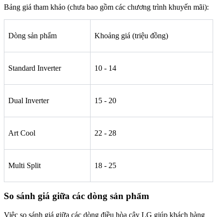
Bảng giá tham khảo (chưa bao gồm các chương trình khuyến mãi):
Dòng sản phẩm
Khoảng giá (triệu đồng)
Standard Inverter
10 - 14
Dual Inverter
15 - 20
Art Cool
22 - 28
Multi Split
18 - 25
So sánh giá giữa các dòng sản phẩm
Việc so sánh giá giữa các dòng điều hòa cây LG giúp khách hàng