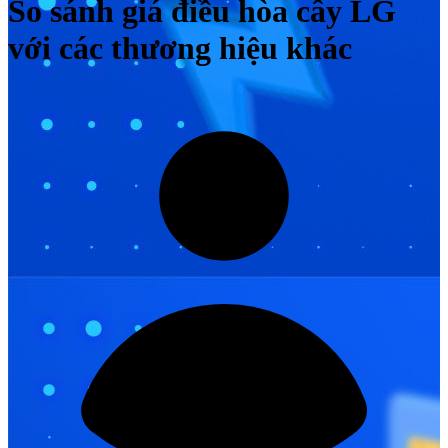
So sánh giá điều hòa cây LG
với các thương hiệu khác