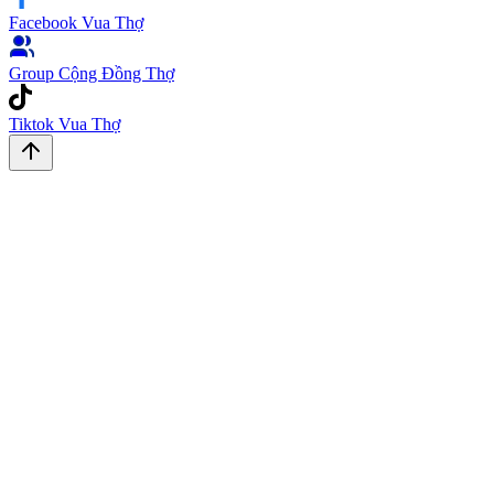
Facebook Vua Thợ
Group Cộng Đồng Thợ
Tiktok Vua Thợ