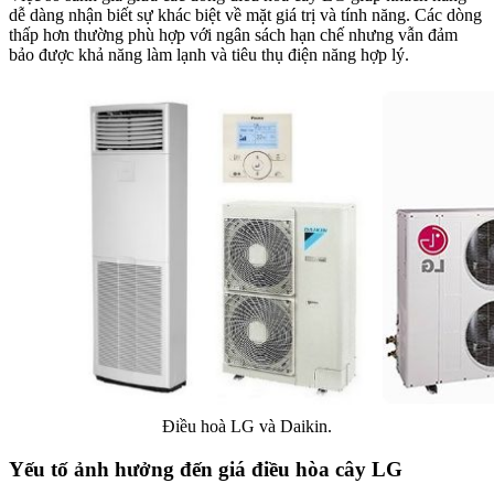
dễ dàng nhận biết sự khác biệt về mặt giá trị và tính năng. Các dòng
thấp hơn thường phù hợp với ngân sách hạn chế nhưng vẫn đảm
bảo được khả năng làm lạnh và tiêu thụ điện năng hợp lý.
Điều hoà LG và Daikin.
Yếu tố ảnh hưởng đến giá điều hòa cây LG