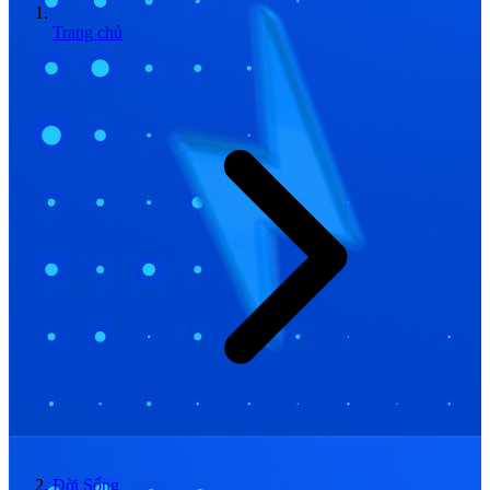
Trang chủ
Đời Sống