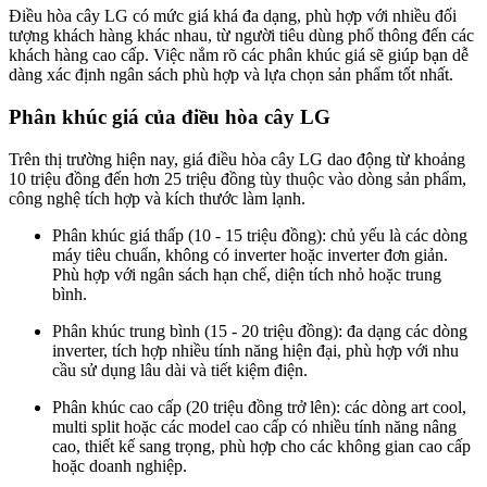
Điều hòa cây LG có mức giá khá đa dạng, phù hợp với nhiều đối
tượng khách hàng khác nhau, từ người tiêu dùng phổ thông đến các
khách hàng cao cấp. Việc nắm rõ các phân khúc giá sẽ giúp bạn dễ
dàng xác định ngân sách phù hợp và lựa chọn sản phẩm tốt nhất.
Phân khúc giá của điều hòa cây LG
Trên thị trường hiện nay, giá điều hòa cây LG dao động từ khoảng
10 triệu đồng đến hơn 25 triệu đồng tùy thuộc vào dòng sản phẩm,
công nghệ tích hợp và kích thước làm lạnh.
Phân khúc giá thấp (10 - 15 triệu đồng): chủ yếu là các dòng
máy tiêu chuẩn, không có inverter hoặc inverter đơn giản.
Phù hợp với ngân sách hạn chế, diện tích nhỏ hoặc trung
bình.
Phân khúc trung bình (15 - 20 triệu đồng): đa dạng các dòng
inverter, tích hợp nhiều tính năng hiện đại, phù hợp với nhu
cầu sử dụng lâu dài và tiết kiệm điện.
Phân khúc cao cấp (20 triệu đồng trở lên): các dòng art cool,
multi split hoặc các model cao cấp có nhiều tính năng nâng
cao, thiết kế sang trọng, phù hợp cho các không gian cao cấp
hoặc doanh nghiệp.