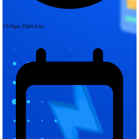
Võ Ngọc Thiên Kim
·