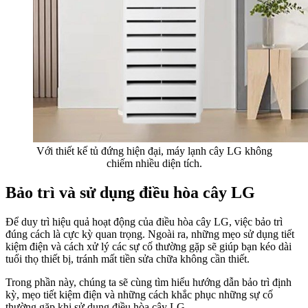
Với thiết kế tủ đứng hiện đại, máy lạnh cây LG không
chiếm nhiều diện tích.
Bảo trì và sử dụng điều hòa cây LG
Để duy trì hiệu quả hoạt động của điều hòa cây LG, việc bảo trì
đúng cách là cực kỳ quan trọng. Ngoài ra, những mẹo sử dụng tiết
kiệm điện và cách xử lý các sự cố thường gặp sẽ giúp bạn kéo dài
tuổi thọ thiết bị, tránh mất tiền sửa chữa không cần thiết.
Trong phần này, chúng ta sẽ cùng tìm hiểu hướng dẫn bảo trì định
kỳ, mẹo tiết kiệm điện và những cách khắc phục những sự cố
thường gặp khi sử dụng điều hòa cây LG.