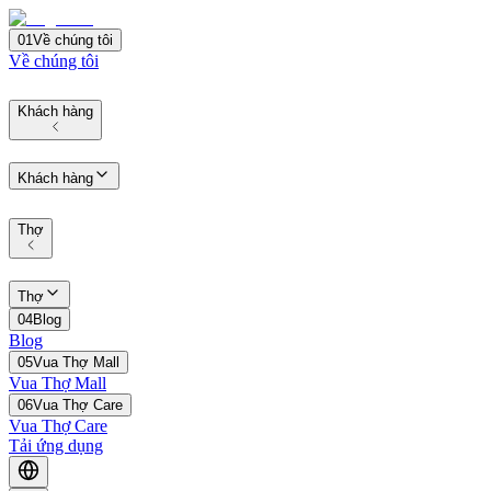
01
Về chúng tôi
Về chúng tôi
Khách hàng
Khách hàng
Thợ
Thợ
04
Blog
Blog
05
Vua Thợ Mall
Vua Thợ Mall
06
Vua Thợ Care
Vua Thợ Care
Tải ứng dụng