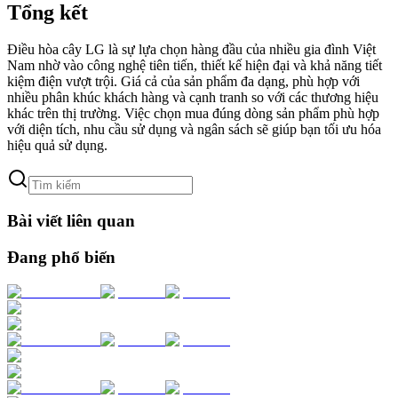
Tổng kết
Điều hòa cây LG là sự lựa chọn hàng đầu của nhiều gia đình Việt
Nam nhờ vào công nghệ tiên tiến, thiết kế hiện đại và khả năng tiết
kiệm điện vượt trội. Giá cả của sản phẩm đa dạng, phù hợp với
nhiều phân khúc khách hàng và cạnh tranh so với các thương hiệu
khác trên thị trường. Việc chọn mua đúng dòng sản phẩm phù hợp
với diện tích, nhu cầu sử dụng và ngân sách sẽ giúp bạn tối ưu hóa
hiệu quả sử dụng.
Bài viết liên quan
Đang phổ biến