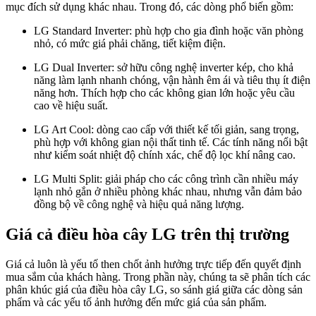
mục đích sử dụng khác nhau. Trong đó, các dòng phổ biến gồm:
LG Standard Inverter: phù hợp cho gia đình hoặc văn phòng
nhỏ, có mức giá phải chăng, tiết kiệm điện.
LG Dual Inverter: sở hữu công nghệ inverter kép, cho khả
năng làm lạnh nhanh chóng, vận hành êm ái và tiêu thụ ít điện
năng hơn. Thích hợp cho các không gian lớn hoặc yêu cầu
cao về hiệu suất.
LG Art Cool: dòng cao cấp với thiết kế tối giản, sang trọng,
phù hợp với không gian nội thất tinh tế. Các tính năng nổi bật
như kiểm soát nhiệt độ chính xác, chế độ lọc khí nâng cao.
LG Multi Split: giải pháp cho các công trình cần nhiều máy
lạnh nhỏ gắn ở nhiều phòng khác nhau, nhưng vẫn đảm bảo
đồng bộ về công nghệ và hiệu quả năng lượng.
Giá cả điều hòa cây LG trên thị trường
Giá cả luôn là yếu tố then chốt ảnh hưởng trực tiếp đến quyết định
mua sắm của khách hàng. Trong phần này, chúng ta sẽ phân tích các
phân khúc giá của điều hòa cây LG, so sánh giá giữa các dòng sản
phẩm và các yếu tố ảnh hưởng đến mức giá của sản phẩm.