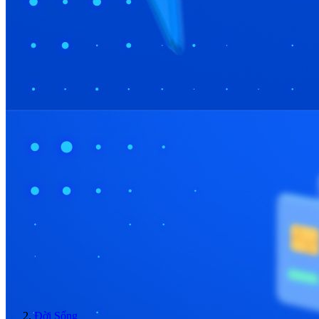
Đời Sống