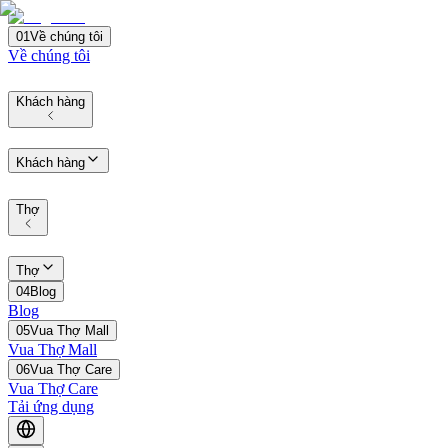
01
Về chúng tôi
Về chúng tôi
Khách hàng
Khách hàng
Thợ
Thợ
04
Blog
Blog
05
Vua Thợ Mall
Vua Thợ Mall
06
Vua Thợ Care
Vua Thợ Care
Tải ứng dụng